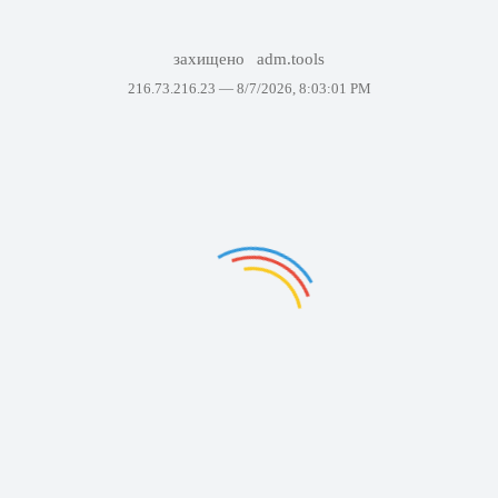
захищено
adm.tools
216.73.216.23 —
8/7/2026, 8:03:01 PM