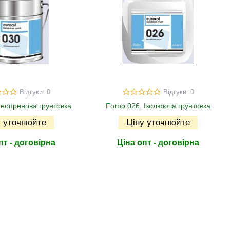
Відгуки: 0
Відгуки: 0
Неопренова грунтовка
Forbo 026. Ізолююча грунтовка
у уточнюйте
Ціну уточнюйте
пт - договірна
Ціна опт - договірна