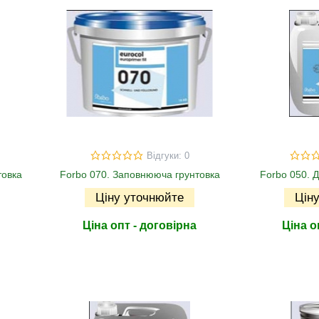
Відгуки: 0
товка
Forbo 070. Заповнююча грунтовка
Forbo 050. 
Ціну уточнюйте
Цін
Ціна опт - договірна
Ціна о