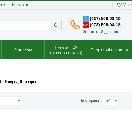
ація
Контакти
Улюб
(067) 508-08-10
(073) 508-08-18
Зворотний дзвінок
Плитка ПВХ
Лінолеум
Спортивні покриття
(вінілова плитка)
1
-
9
серед
9
товарів
На сторінці