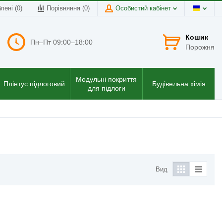
лені (0)
Порівняння (
0
)
Особистий кабінет
Кошик
Пн–Пт 09:00–18:00
Порожня
Модульні покриття
Плінтус підлоговий
Будівельна хімія
для підлоги
Вид