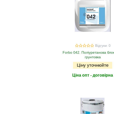
Відгуки: 0
Forbo 042. Поліуретанова бло
грунтовка
Ціну уточнюйте
Ціна опт - договірна