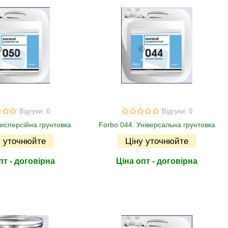
Відгуки: 0
Відгуки: 0
Дисперсійна грунтовка
Forbo 044. Універсальна грунтовка
у уточнюйте
Ціну уточнюйте
пт - договірна
Ціна опт - договірна