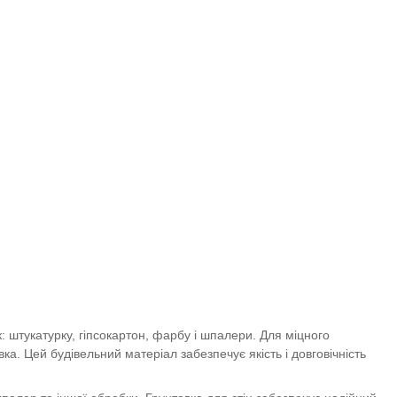
: штукатурку, гіпсокартон, фарбу і шпалери. Для міцного
а. Цей будівельний матеріал забезпечує якість і довговічність