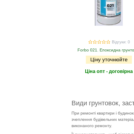
Відгуки: 0
Forbo 021. Епоксидна грунт
Ціну уточнюйте
Ціна опт - договірна
Види грунтовок, зас
При ремонті квартири і будинок
зчеплення будівельних матеріал
виконаного ремонту.