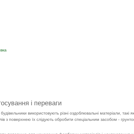
овка
тосування і переваги
 будівельники використовують різні оздоблювальні матеріали, такі як
ів з поверхнею їх слідують обробити спеціальним засобом - грунтовк