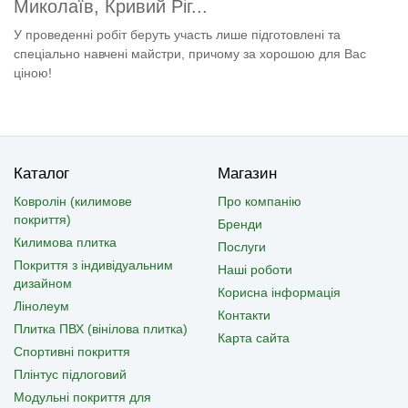
Миколаїв, Кривий Ріг...
У проведенні робіт беруть участь лише підготовлені та
спеціально навчені майстри, причому за хорошою для Вас
ціною!
Каталог
Магазин
Ковролін (килимове
Про компанію
покриття)
Бренди
Килимова плитка
Послуги
Покриття з індивідуальним
Наші роботи
дизайном
Корисна інформація
Лінолеум
Контакти
Плитка ПВХ (вінілова плитка)
Карта сайта
Спортивні покриття
Плінтус підлоговий
Модульні покриття для