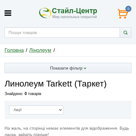
0
Головна
Лінолеум
Показати фільтр
Линолеум Tarkett (Таркет)
Знайдено:
0
товарів
На жаль, на сторінці немає елементів для відображення. Будь
ласка, зайдіть пізніше!