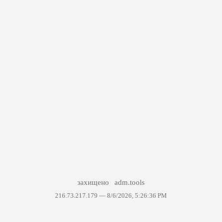
захищено
adm.tools
216.73.217.179 —
8/6/2026, 5:26:36 PM