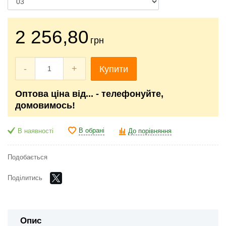
2 256
,80
грн
-
+
Купити
Оптова ціна від... - телефонуйте,
домовимось!
В обрані
В наявності
До порівняння
Подобається
Поділитись
Опис