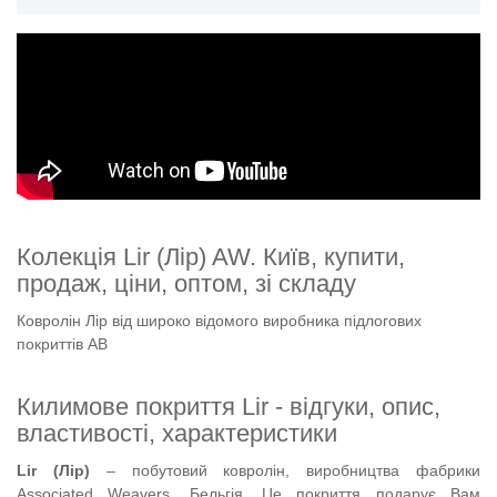
Колекція Lir (Лір) AW. Київ, купити,
продаж, ціни, оптом, зі складу
Ковролін Лір від широко відомого виробника підлогових
покриттів АВ
Килимове покриття Lir - відгуки, опис,
властивості, характеристики
Lir
(
Лір
)
– побутовий ковролін, виробництва фабрики
Associated Weavers, Бельгія. Це покриття подарує Вам