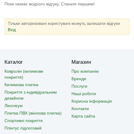
Поки немає жодного відгуку. Станьте першим!
Тільки авторизовані користувачі можуть залишати відгуки
Вхід
Каталог
Магазин
Ковролін (килимове
Про компанію
покриття)
Бренди
Килимова плитка
Послуги
Покриття з індивідуальним
Наші роботи
дизайном
Корисна інформація
Лінолеум
Контакти
Плитка ПВХ (вінілова плитка)
Карта сайта
Спортивні покриття
Плінтус підлоговий