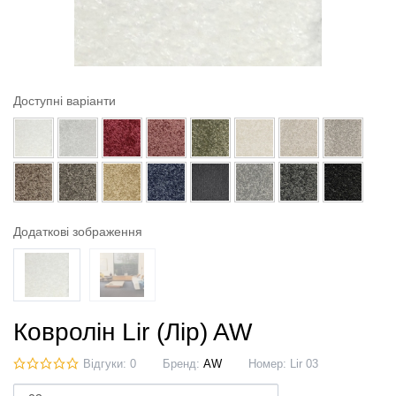
Доступні варіанти
Додаткові зображення
Ковролін Lir (Лір) AW
Відгуки: 0
Бренд:
AW
Номер:
Lir 03