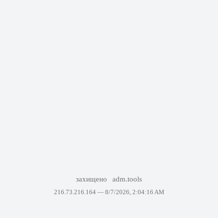
захищено
adm.tools
216.73.216.164 —
8/7/2026, 2:04:16 AM